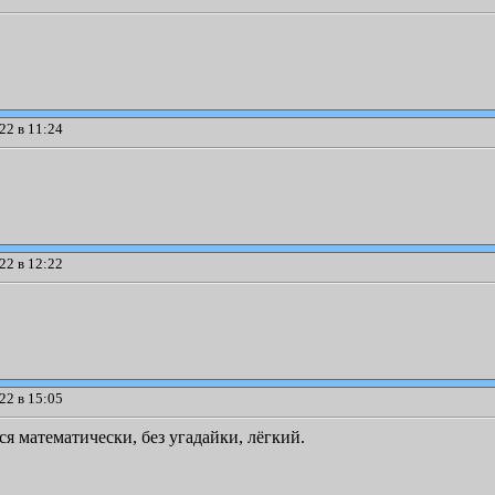
22 в 11:24
22 в 12:22
22 в 15:05
я математически, без угадайки, лёгкий.