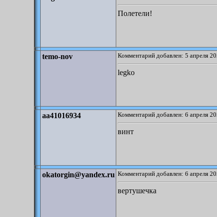
Полетели!
Комментарий добавлен: 5 апреля 20
temo-nov
legko
Комментарий добавлен: 6 апреля 20
aa41016934
винт
Комментарий добавлен: 6 апреля 20
okatorgin@yandex.ru
вертушечка