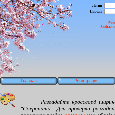
Логин
Пароль
Рег
Забыли
Главная
Регистрация
Разгадайте кроссворд шириной 32
"Сохранить". Для проверки разгада