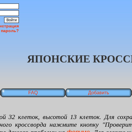
истрация
 пароль?
ЯПОНСКИЕ КРОСС
FAQ
Добавить
 клеток, высотой 13 клеток. Для сохран
нного кроссворда нажмите кнопку "Проверит