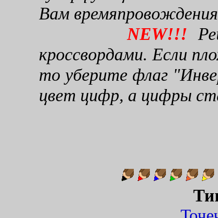
Вам времяпровождения
NEW!!!
Реш
кроссвордами. Если пло
то уберите флаг "Инве
цвет цифр, а цифры ст
Ти
Точ