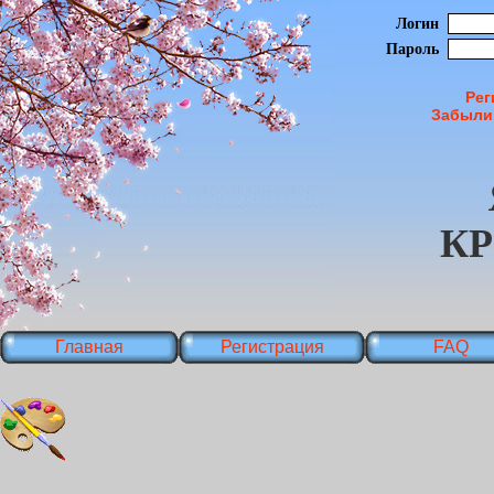
Логин
Пароль
Рег
Забыли
К
Главная
Регистрация
FAQ