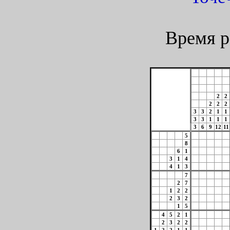
Время р
2
2
2
2
2
3
3
2
1
1
3
3
1
1
1
3
6
9
12
11
5
8
6
1
3
1
4
4
1
3
7
2
7
1
2
2
2
3
2
1
5
4
5
2
1
2
3
2
2