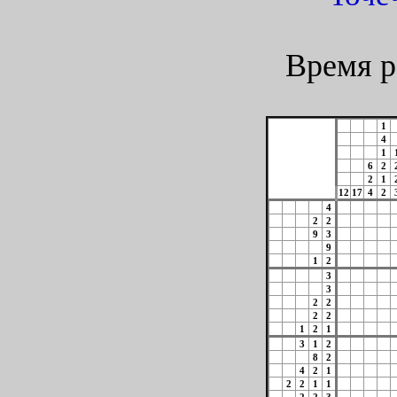
Время р
1
4
1
6
2
2
1
12
17
4
2
4
2
2
9
3
9
1
2
3
3
2
2
2
2
1
2
1
3
1
2
8
2
4
2
1
2
2
1
1