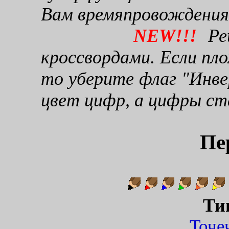
Вам времяпровождения
NEW!!!
Реш
кроссвордами. Если пло
то уберите флаг "Инве
цвет цифр, а цифры ст
Пе
Ти
Точ