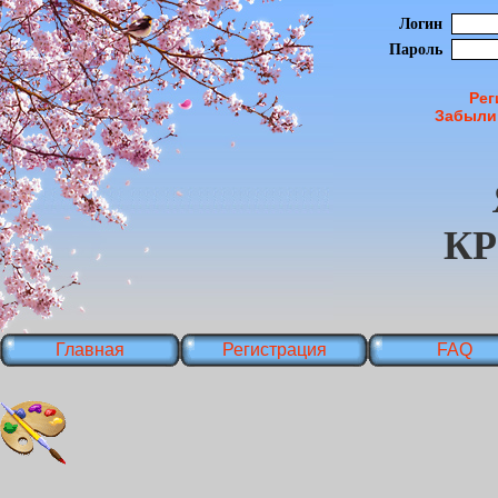
Логин
Пароль
Рег
Забыли
К
Главная
Регистрация
FAQ