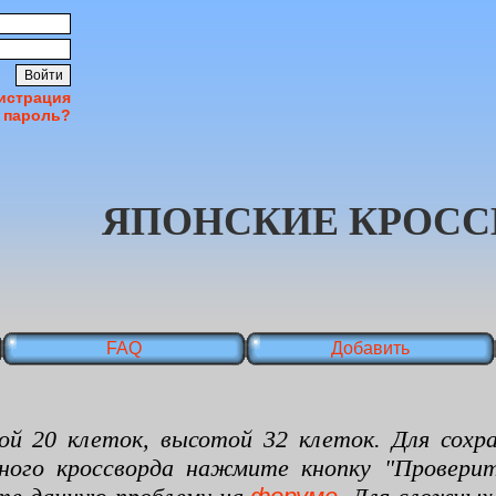
истрация
 пароль?
ЯПОНСКИЕ КРОСС
FAQ
Добавить
 клеток, высотой 32 клеток. Для сохран
нного кроссворда нажмите кнопку "Проверит