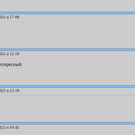
021 в 17:08
021 в 12:18
интересный
021 в 12:19
021 в 19:42