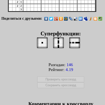
2
1
2
2
3
Поделиться с друзьями:
Суперфункции:
Разгадан:
146
Рейтинг:
4.19
Комментарии к кроссворду