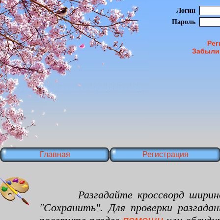
Логин
Пароль
Рег
Забыли
Главная
Регистрация
Разгадайте кроссворд шириной 20
"Сохранить". Для проверки разгада