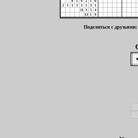
8
1
4
2
1
6
2
1
1
3
3
1
3
1
11
3
5
4
13
1
9
Поделиться с друзьями