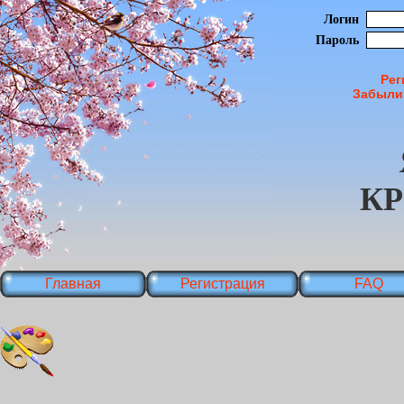
Логин
Пароль
Рег
Забыли
К
Главная
Регистрация
FAQ