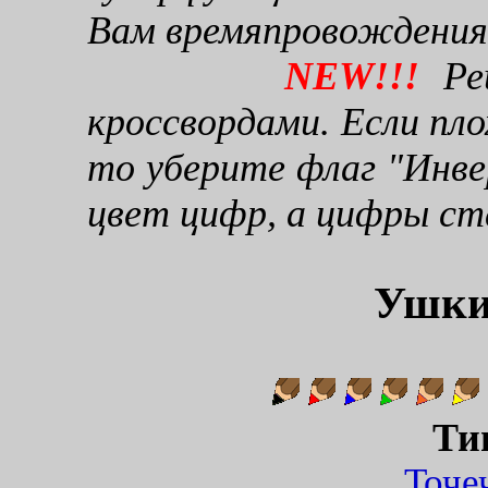
Вам времяпровождения
NEW!!!
Реш
кроссвордами. Если пло
то уберите флаг "Инве
цвет цифр, а цифры ст
Ушки
Ти
Точ