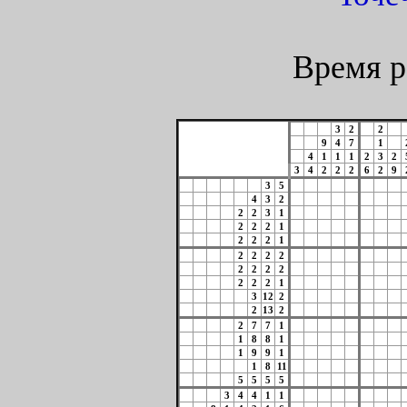
Время р
3
2
2
9
4
7
1
4
1
1
1
2
3
2
3
4
2
2
2
6
2
9
3
5
4
3
2
2
2
3
1
2
2
2
1
2
2
2
1
2
2
2
2
2
2
2
2
2
2
2
1
3
12
2
2
13
2
2
7
7
1
1
8
8
1
1
9
9
1
1
8
11
5
5
5
5
3
4
4
1
1