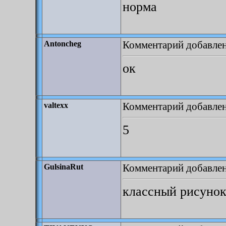
норма
Комментарий добавлен:
Antoncheg
ок
Комментарий добавлен:
valtexx
5
Комментарий добавлен:
GulsinaRut
классный рисуно