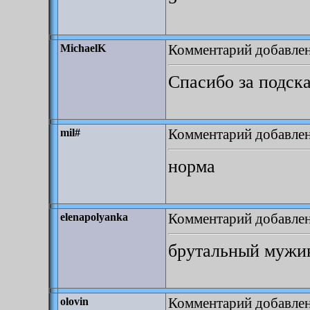
Комментарий добавлен
MichaelK
Спасибо за подск
Комментарий добавлен:
mil#
норма
Комментарий добавлен:
elenapolyanka
брутальный мужик
Комментарий добавлен:
olovin