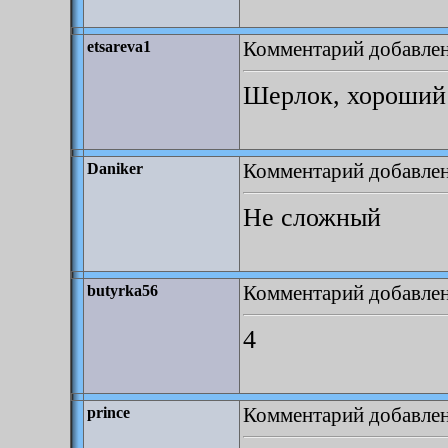
Комментарий добавлен:
etsareva1
Шерлок, хороший 
Комментарий добавлен:
Daniker
Не сложный
Комментарий добавлен:
butyrka56
4
Комментарий добавлен:
prince