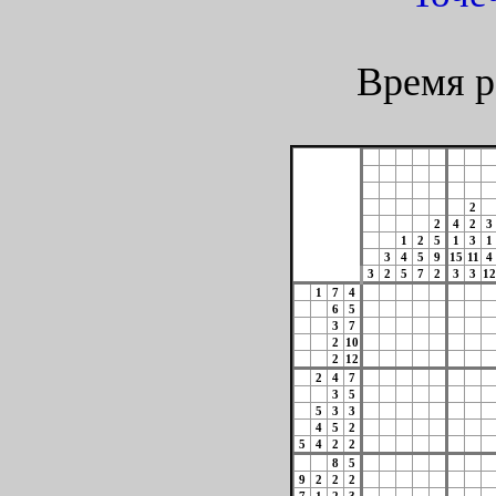
Время р
2
2
4
2
3
1
2
5
1
3
1
3
4
5
9
15
11
4
3
2
5
7
2
3
3
12
1
7
4
6
5
3
7
2
10
2
12
2
4
7
3
5
5
3
3
4
5
2
5
4
2
2
8
5
9
2
2
2