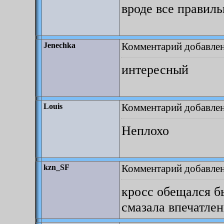
вроде все правиль
Комментарий добавлен:
Jenechka
интересный
Комментарий добавлен:
Louis
Неплохо
Комментарий добавлен:
kzn_SF
кросс обещался бы
смазала впечатлен