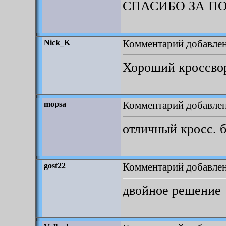
СПАСИБО ЗА П
Комментарий добавлен:
Nick_K
Хороший кроссво
Комментарий добавлен:
mopsa
отличный кросс. 
Комментарий добавлен:
gost22
двойное решение