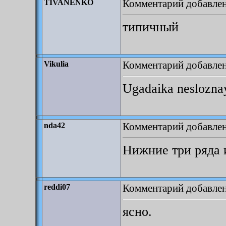
Комментарий добавлен:
TIVANENKO
типичный
Комментарий добавлен:
Vikulia
Ugadaika neslozna
Комментарий добавлен:
nda42
Нижние три ряда и
Комментарий добавлен:
reddi07
ясно.