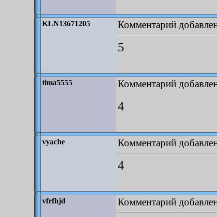
Комментарий добавлен:
KLN13671205
5
Комментарий добавлен:
tima5555
4
Комментарий добавлен:
vyache
4
Комментарий добавлен:
vfrfhjd