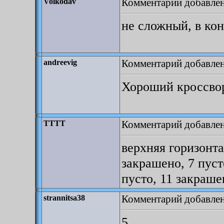
Комментарий добавлен:
Volkodav
не сложный, в кон
Комментарий добавлен:
andreevig
Хороший кроссво
Комментарий добавлен
TTTT
верхняя горизонта
закрашено, 7 пуст
пусто, 11 закраше
Комментарий добавлен
strannitsa38
5