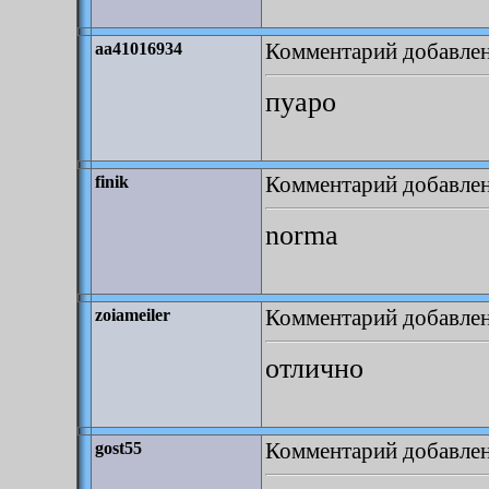
Комментарий добавлен:
aa41016934
пуаро
Комментарий добавлен:
finik
norma
Комментарий добавлен:
zoiameiler
отлично
Комментарий добавлен:
gost55