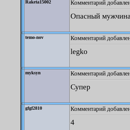
Комментарий добавлен:
Raketa15002
Опасный мужчина 
Комментарий добавлен:
temo-nov
legko
Комментарий добавлен:
myksyn
Супер
Комментарий добавлен:
gfgf2810
4