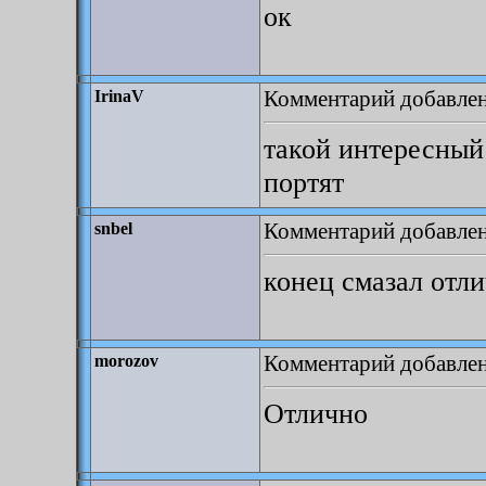
ок
Комментарий добавлен:
IrinaV
такой интересный 
портят
Комментарий добавлен:
snbel
конец смазал отли
Комментарий добавлен:
morozov
Отлично