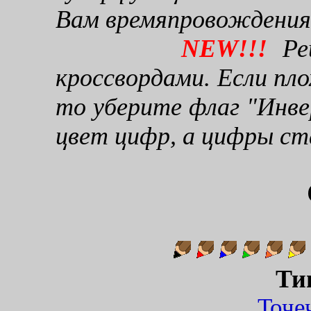
Вам времяпровождения
NEW!!!
Реш
кроссвордами. Если пло
то уберите флаг "Инве
цвет цифр, а цифры ст
Ти
Точ