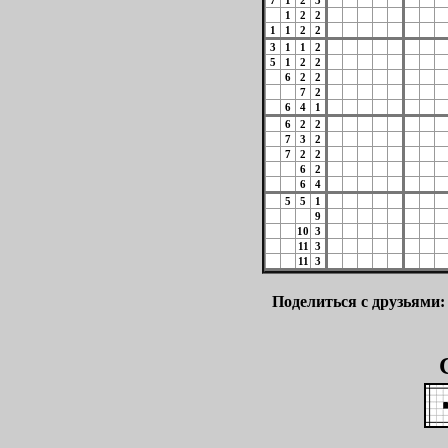
7
1
2
3
1
2
2
1
1
2
2
3
1
1
2
5
1
2
2
6
2
2
7
2
6
4
1
6
2
2
7
3
2
7
2
2
6
2
6
4
5
5
1
9
10
3
11
3
11
3
Поделиться с друзьями