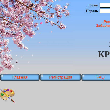
Логин
Пароль
Рег
Забыли
К
Главная
Регистрация
FAQ