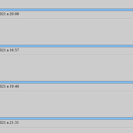
021 в 20:08
021 в 16:57
021 в 19:46
021 в 21:31