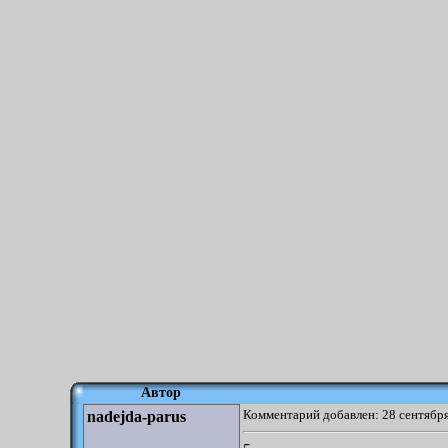
Автор
Комментарий добавлен: 28 сентября
nadejda-parus