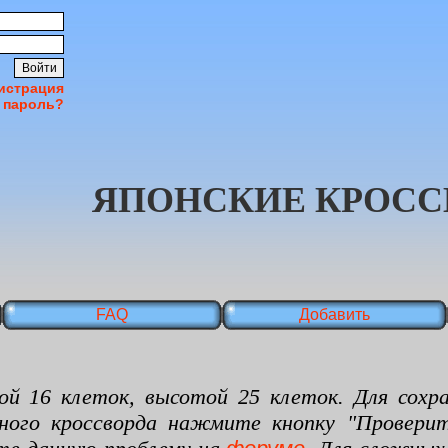
истрация
 пароль?
ЯПОНСКИЕ КРОСС
FAQ
Добавить
 клеток, высотой 25 клеток. Для сохран
нного кроссворда нажмите кнопку "Проверит