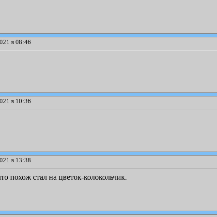
021 в 08:46
021 в 10:36
021 в 13:38
то похож стал на цветок-колокольчик.