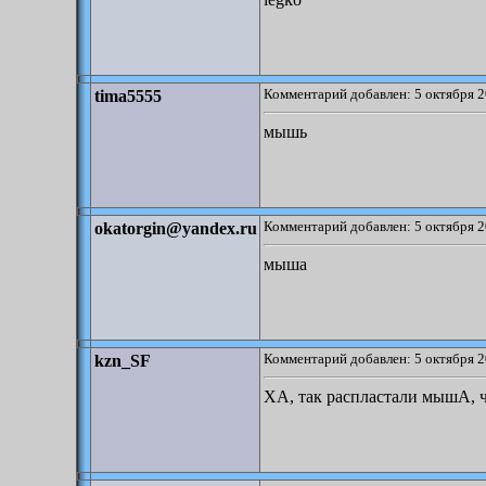
Комментарий добавлен: 5 октября 2
tima5555
мышь
Комментарий добавлен: 5 октября 2
okatorgin@yandex.ru
мыша
Комментарий добавлен: 5 октября 2
kzn_SF
ХА, так распластали мышА, ч