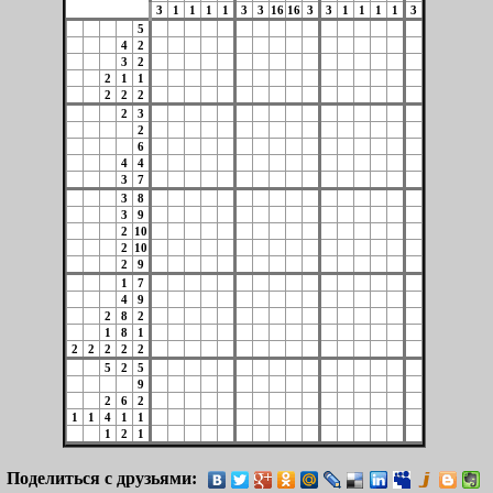
3
1
1
1
1
3
3
16
16
3
3
1
1
1
1
3
5
4
2
3
2
2
1
1
2
2
2
2
3
2
6
4
4
3
7
3
8
3
9
2
10
2
10
2
9
1
7
4
9
2
8
2
1
8
1
2
2
2
2
2
5
2
5
9
2
6
2
1
1
4
1
1
1
2
1
Поделиться с друзьями: