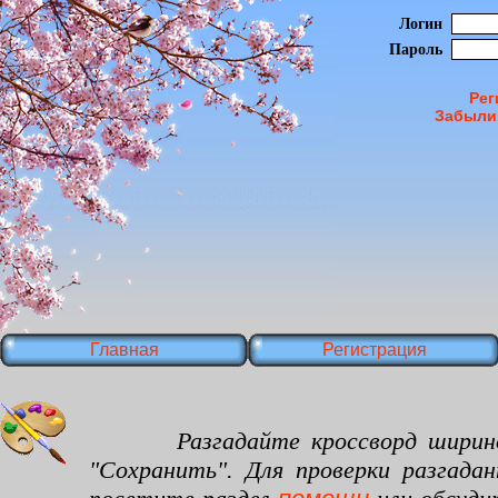
Логин
Пароль
Рег
Забыли
Главная
Регистрация
Разгадайте кроссворд шириной 16
"Сохранить". Для проверки разгада