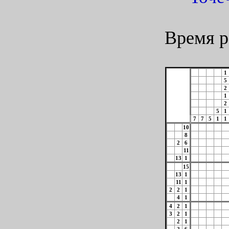
Время р
1
5
2
1
2
5
1
7
7
5
1
1
10
8
2
6
11
13
1
15
13
1
11
1
2
2
1
4
1
4
2
1
3
2
1
2
1