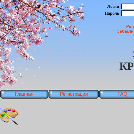
Логин
Пароль
Рег
Забыли
К
Главная
Регистрация
FAQ