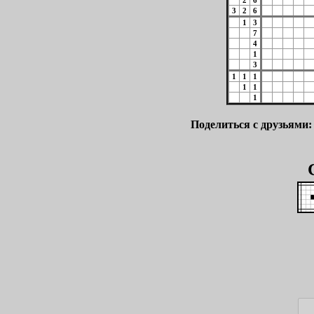
2
6
3
2
6
1
3
7
4
1
3
1
1
1
1
1
1
Поделиться с друзьями