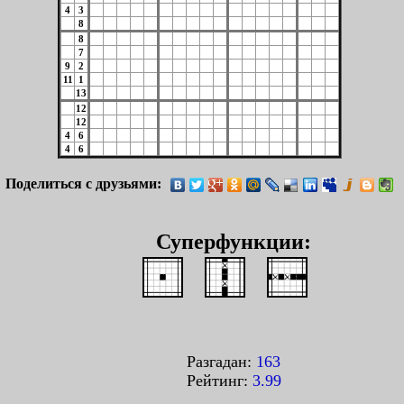
4
3
8
8
7
9
2
11
1
13
12
12
4
6
4
6
Поделиться с друзьями:
Суперфункции:
Разгадан:
163
Рейтинг:
3.99