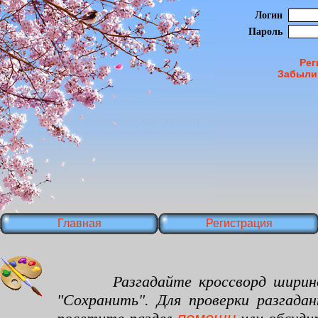
Логин
Пароль
Рег
Забыли
Главная
Регистрация
Разгадайте кроссворд шириной 18
"Сохранить". Для проверки разгада