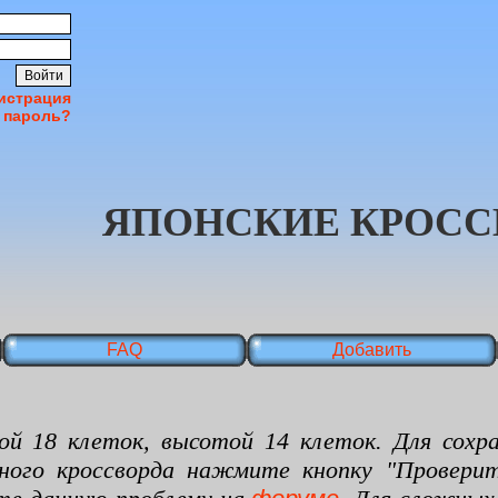
истрация
 пароль?
ЯПОНСКИЕ КРОСС
FAQ
Добавить
 клеток, высотой 14 клеток. Для сохран
нного кроссворда нажмите кнопку "Проверит