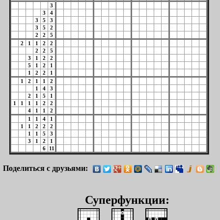
3
3
4
3
5
3
3
5
2
2
2
5
2
1
1
2
2
2
2
5
3
1
2
2
5
1
2
1
1
2
2
1
1
2
1
1
2
1
4
3
2
1
5
1
1
1
1
1
2
2
4
1
1
2
1
1
4
1
1
1
2
2
2
1
1
5
3
3
1
2
1
6
11
Поделиться с друзьями:
Суперфункции: