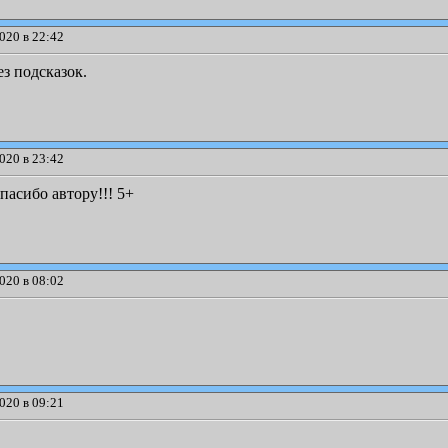
020 в 22:42
з подсказок.
020 в 23:42
пасибо автору!!! 5+
020 в 08:02
020 в 09:21