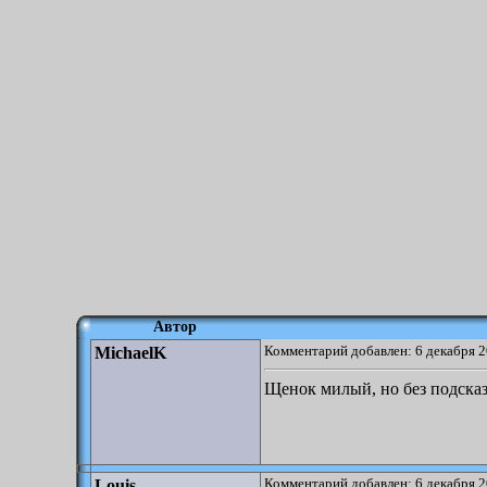
Автор
Комментарий добавлен: 6 декабря 2
MichaelK
Щенок милый, но без подсказ
Комментарий добавлен: 6 декабря 2
Louis