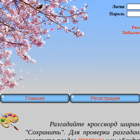
Логин
Пароль
Рег
Забыли
Главная
Регистрация
Разгадайте кроссворд шириной 20
"Сохранить". Для проверки разгада