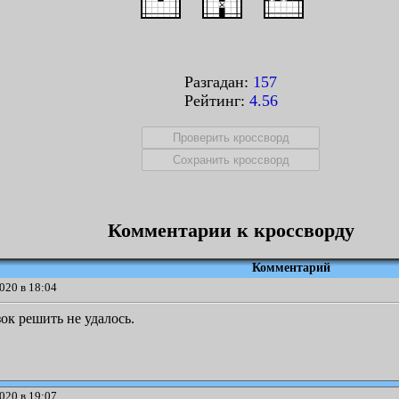
Разгадан:
157
Рейтинг:
4.56
Комментарии к кроссворду
Комментарий
020 в 18:04
ок решить не удалось.
020 в 19:07