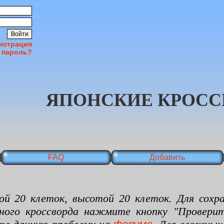
истрация
 пароль?
ЯПОНСКИЕ КРОСС
FAQ
Добавить
 клеток, высотой 20 клеток. Для сохран
нного кроссворда нажмите кнопку "Проверит