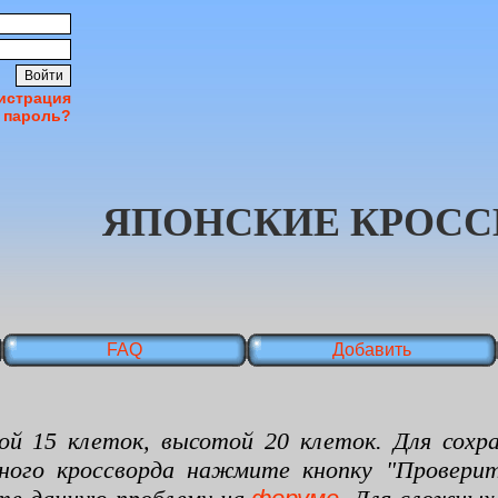
истрация
 пароль?
ЯПОНСКИЕ КРОСС
FAQ
Добавить
 клеток, высотой 20 клеток. Для сохран
нного кроссворда нажмите кнопку "Проверит