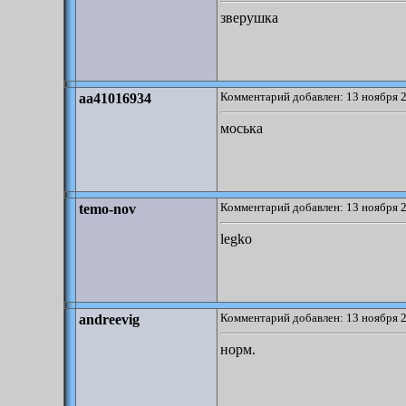
зверушка
Комментарий добавлен: 13 ноября 2
aa41016934
моська
Комментарий добавлен: 13 ноября 2
temo-nov
legko
Комментарий добавлен: 13 ноября 2
andreevig
норм.