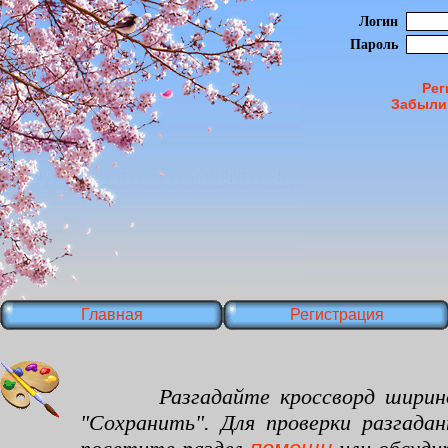
Логин
Пароль
Рег
Забыли
Главная
Регистрация
Разгадайте кроссворд шириной 15
"Сохранить". Для проверки разгада