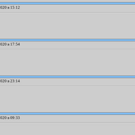
020 в 15:12
020 в 17:54
020 в 23:14
020 в 09:33