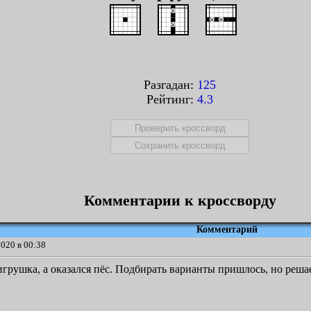
Разгадан:
125
Рейтинг:
4.3
Комментарии к кроссворду
Комментарий
020 в 00:38
игрушка, а оказался пёс. Подбирать варианты пришлось, но решае