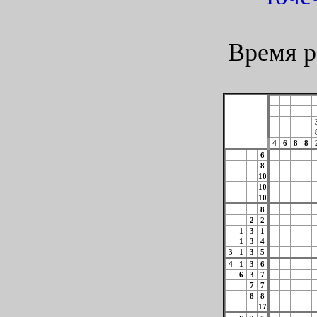
Время р
4
6
8
8
6
8
10
10
10
8
2
2
1
3
1
1
3
4
3
1
3
5
4
1
3
6
6
3
7
7
7
8
8
17