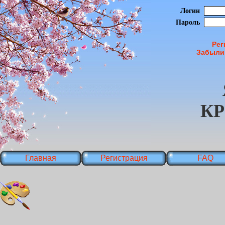
Логин
Пароль
Рег
Забыли
К
Главная
Регистрация
FAQ