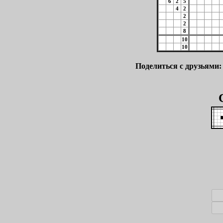
6
2
5
4
2
2
2
8
10
10
Поделиться с друзьями