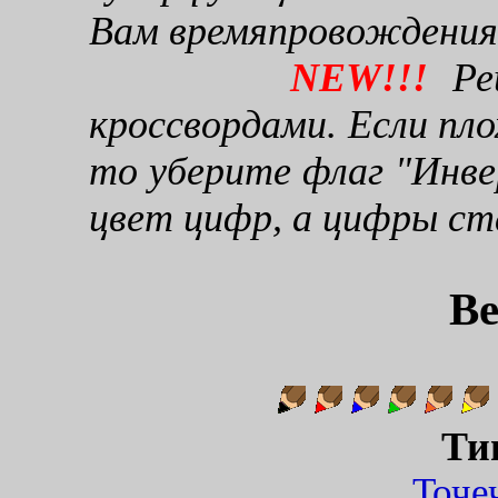
Вам времяпровождения
NEW!!!
Реш
кроссвордами. Если пло
то уберите флаг "Инве
цвет цифр, а цифры ст
Ве
Ти
Точ