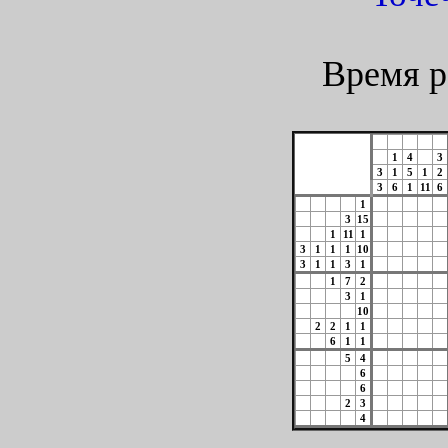
Время р
1
4
3
3
1
5
1
2
3
6
1
11
6
1
3
15
1
11
1
3
1
1
1
10
3
1
1
3
1
1
7
2
3
1
10
2
2
1
1
6
1
1
5
4
6
6
2
3
4