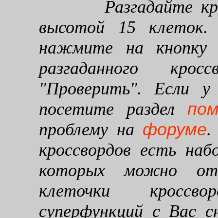
Разгадайте кроссв
высотой 15 клеток. 
нажмите на кнопку "
разгаданного кро
"Проверить". Если у
по
посетите раздел
форуме
проблему на
.
кроссвордов есть наб
которых можно от
клеточки кроссво
суперфункций с Вас 