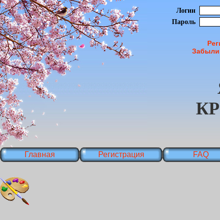
Логин
Пароль
Рег
Забыли
К
Главная
Регистрация
FAQ