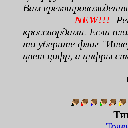
Вам времяпровождения
NEW!!!
Реш
кроссвордами. Если пло
то уберите флаг "Инве
цвет цифр, а цифры ст
Ти
Точ