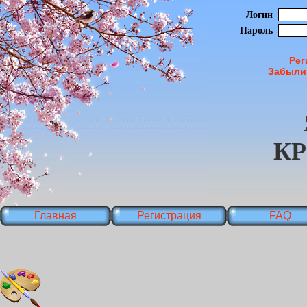
Логин
Пароль
Рег
Забыли
К
Главная
Регистрация
FAQ