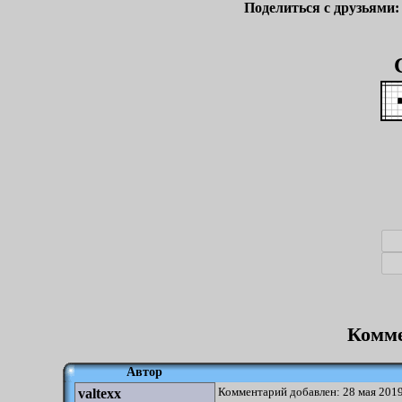
Поделиться с друзьями
Комме
Автор
Комментарий добавлен: 28 мая 2019
valtexx