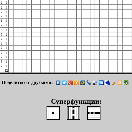
2
1
2
1
2
1
2
1
1
1
2
1
5
1
3
1
2
1
2
1
2
1
2
1
2
1
3
1
2
1
12
Поделиться с друзьями:
Суперфункции: