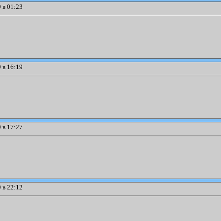
 в 01:23
 в 16:19
 в 17:27
 в 22:12