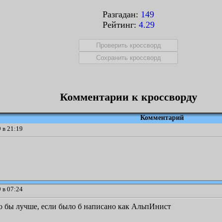
Разгадан:
149
Рейтинг:
4.29
Комментарии к кроссворду
Комментарий
 в 21:19
 в 07:24
о бы лучше, если было б написано как АльпИнист