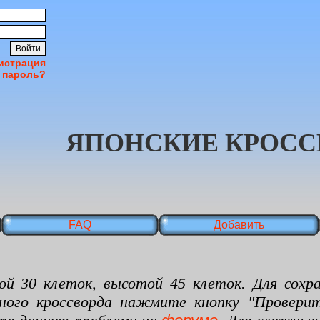
истрация
 пароль?
ЯПОНСКИЕ КРОСС
FAQ
Добавить
 клеток, высотой 45 клеток. Для сохран
нного кроссворда нажмите кнопку "Проверит