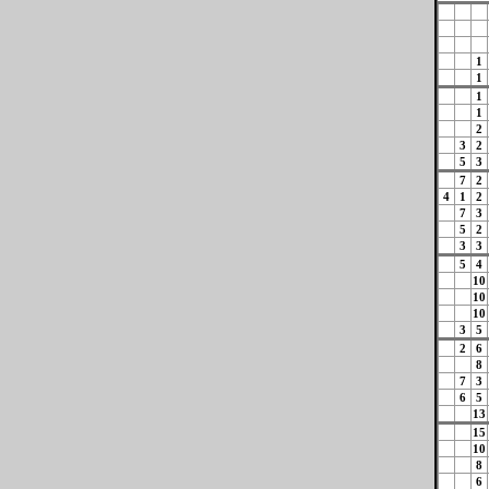
1
1
1
1
2
3
2
5
3
7
2
4
1
2
7
3
5
2
3
3
5
4
10
10
10
3
5
2
6
8
7
3
6
5
13
15
10
8
6