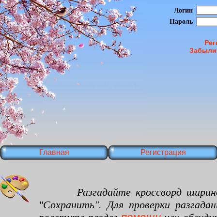
Логин
Пароль
Рег
Забыли
Главная
Регистрация
Разгадайте кроссворд шириной 30
"Сохранить". Для проверки разгада