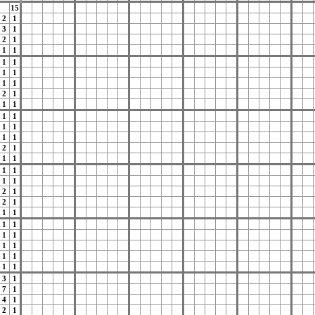
15
2
1
3
1
2
1
1
1
1
1
1
1
1
1
2
1
1
1
1
1
1
1
1
1
2
1
1
1
1
1
1
1
2
1
2
1
1
1
1
1
1
1
1
1
1
1
1
1
3
1
7
1
4
1
2
1