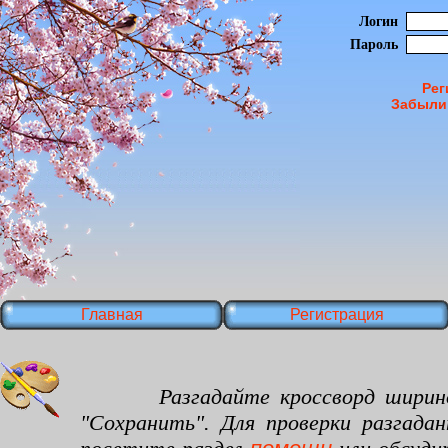
Логин
Пароль
Рег
Забыли
Главная
Регистрация
Разгадайте кроссворд шириной 30
"Сохранить". Для проверки разгада