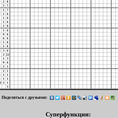
2
2
8
1
5
7
2
1
7
2
1
6
1
1
6
1
1
6
2
1
6
1
1
6
2
9
6
2
6
6
3
1
6
5
1
6
4
3
6
2
22
1
3
9
6
3
2
1
1
2
1
3
1
1
5
1
1
3
3
1
3
Поделиться с друзьями:
Суперфункции: