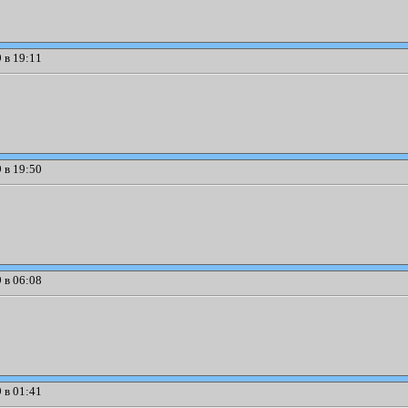
 в 19:11
 в 19:50
 в 06:08
 в 01:41