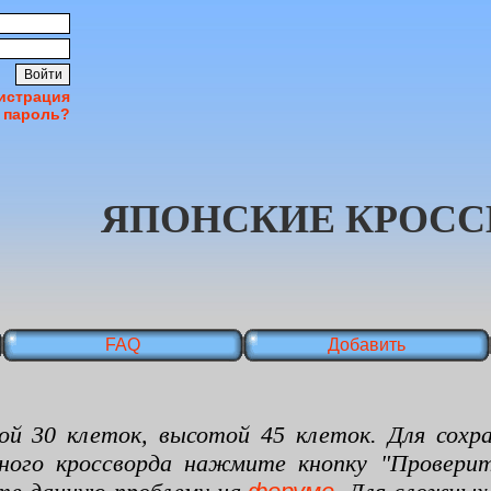
истрация
 пароль?
ЯПОНСКИЕ КРОСС
FAQ
Добавить
 клеток, высотой 45 клеток. Для сохран
нного кроссворда нажмите кнопку "Проверит