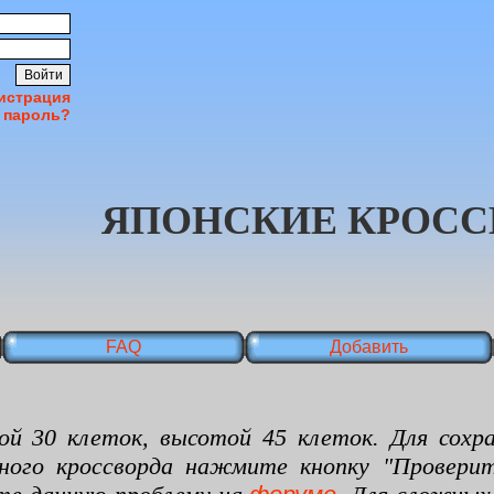
истрация
 пароль?
ЯПОНСКИЕ КРОСС
FAQ
Добавить
 клеток, высотой 45 клеток. Для сохран
нного кроссворда нажмите кнопку "Проверит