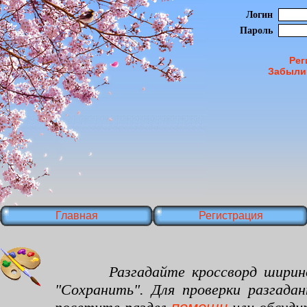
Логин
Пароль
Рег
Забыли
Главная
Регистрация
Разгадайте кроссворд шириной 30
"Сохранить". Для проверки разгада