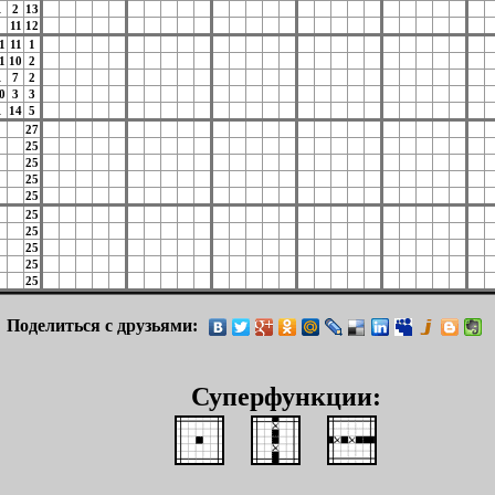
1
2
13
11
12
1
11
1
1
10
2
1
7
2
0
3
3
1
14
5
27
25
25
25
25
25
25
25
25
25
Поделиться с друзьями:
Суперфункции: