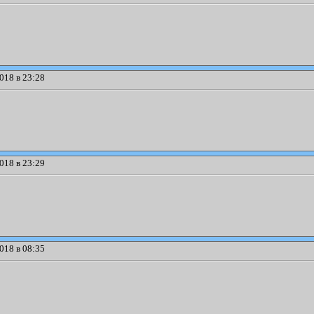
018 в 23:28
018 в 23:29
018 в 08:35