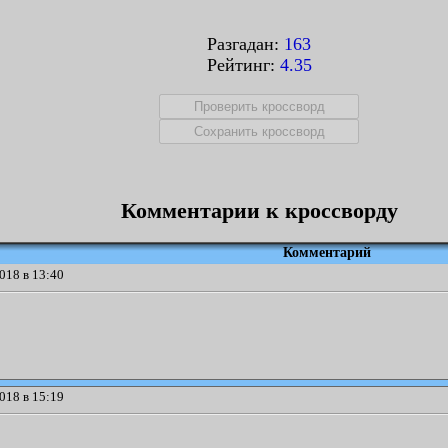
Разгадан:
163
Рейтинг:
4.35
Комментарии к кроссворду
Комментарий
018 в 13:40
018 в 15:19