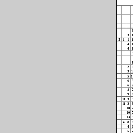
3
3
1
1
4
4
2
1
3
1
5
1
6
6
8
9
11
3
11
2
10
10
13
4
8
4
5