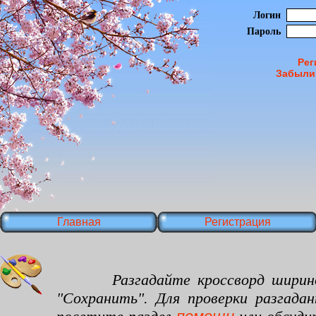
Логин
Пароль
Рег
Забыли
Главная
Регистрация
Разгадайте кроссворд шириной 30
"Сохранить". Для проверки разгада