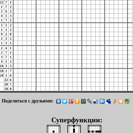
12
7
1
1
7
2
2
6
2
4
5
3
1
7
2
5
1
2
1
1
2
9
2
8
2
3
2
1
3
1
2
4
1
2
7
1
3
7
1
4
5
2
16
3
3
18
1
7
20
1
6
22
6
20
7
18
8
Поделиться с друзьями:
Суперфункции: