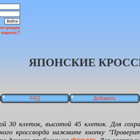
истрация
 пароль?
ЯПОНСКИЕ КРОСС
FAQ
Добавить
 клеток, высотой 45 клеток. Для сохран
нного кроссворда нажмите кнопку "Проверит