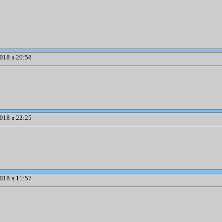
018 в 20:58
018 в 22:25
018 в 11:57