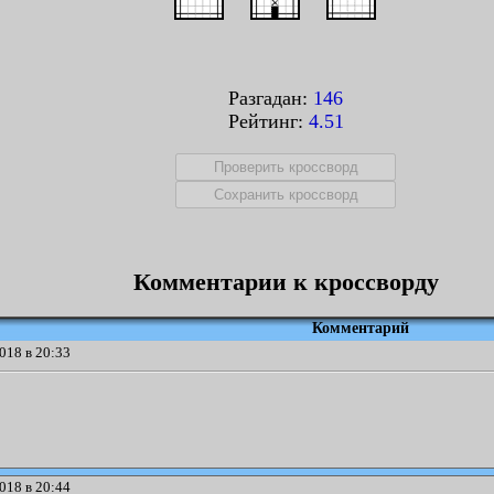
Разгадан:
146
Рейтинг:
4.51
Комментарии к кроссворду
Комментарий
018 в 20:33
018 в 20:44