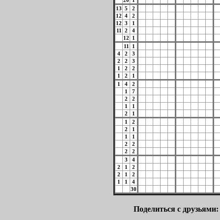
20
1
13
5
2
12
4
2
12
3
1
11
2
4
12
1
11
1
4
2
3
2
2
3
1
2
2
1
2
1
1
4
2
1
7
2
2
1
1
2
1
1
2
2
1
1
1
2
2
2
2
3
4
2
1
2
2
1
2
1
1
4
30
Поделиться с друзьями