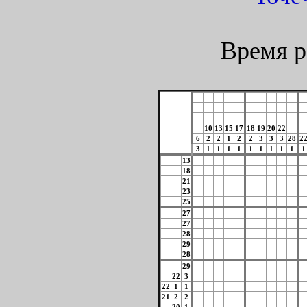
Время р
10
13
15
17
18
19
20
22
6
2
2
1
2
2
3
3
3
28
2
3
1
1
1
1
1
1
1
1
1
1
13
18
21
23
25
27
27
28
29
28
29
22
3
22
1
1
21
2
2