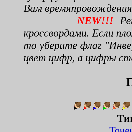
Вам времяпровождения
NEW!!!
Реш
кроссвордами. Если пло
то уберите флаг "Инве
цвет цифр, а цифры ст
Ти
Точ