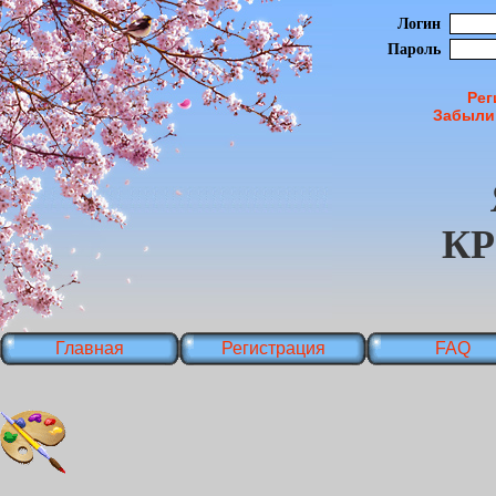
Логин
Пароль
Рег
Забыли
К
Главная
Регистрация
FAQ