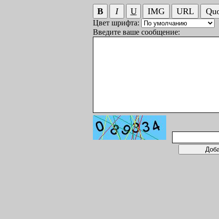
Цвет шрифта:
Введите ваше сообщение: