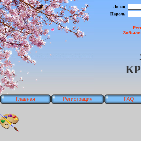
Логин
Пароль
Рег
Забыли
К
Главная
Регистрация
FAQ