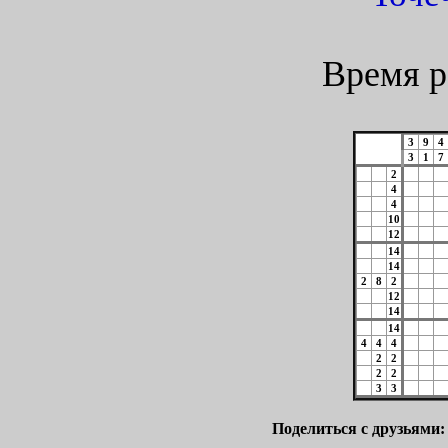
Время р
3
9
4
3
1
7
2
4
4
10
12
14
14
2
8
2
12
14
14
4
4
4
2
2
2
2
3
3
Поделиться с друзьями