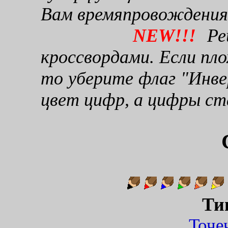
Вам времяпровождения
NEW!!!
Реш
кроссвордами. Если пло
то уберите флаг "Инве
цвет цифр, а цифры ст
Ти
Точ