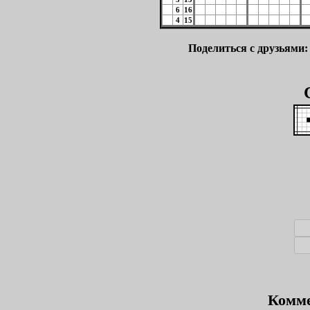
6
16
4
15
Поделиться с друзьями
Комме