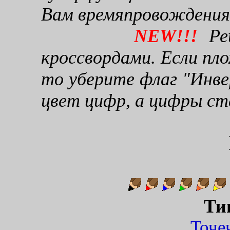
Вам времяпровождения
NEW!!!
Реш
кроссвордами. Если пло
то уберите флаг "Инве
цвет цифр, а цифры ст
Ти
Точ