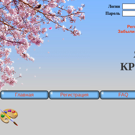
Логин
Пароль
Рег
Забыли
К
Главная
Регистрация
FAQ