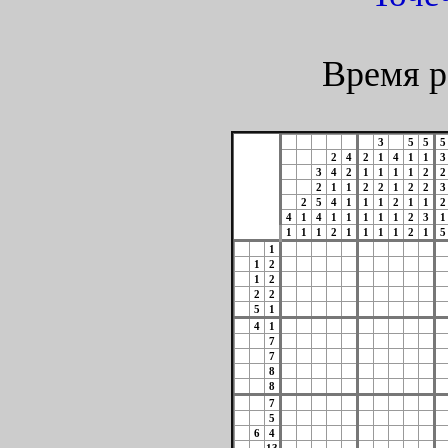
Время р
3
5
5
5
2
4
2
1
4
1
1
3
3
4
2
1
1
1
1
2
2
2
1
1
2
2
1
2
2
3
2
5
4
1
1
1
2
1
1
2
4
1
4
1
1
1
1
1
2
3
1
1
1
1
2
1
1
1
1
2
1
5
1
1
2
1
2
2
2
5
1
4
1
7
7
8
8
7
5
6
4